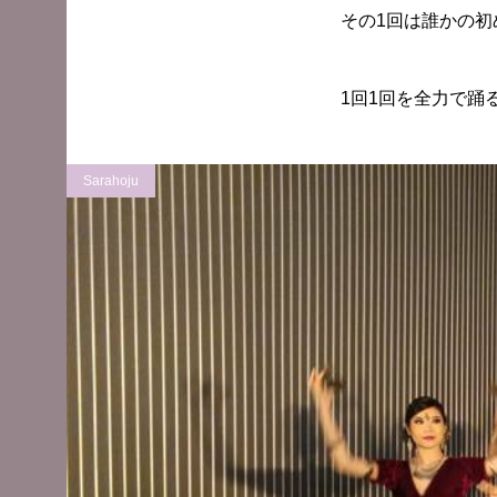
その1回は誰かの
1回1回を全力で踊
Sarahoju